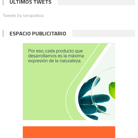
ÚLTIMOS TWETS
Tweets by serajusticia
ESPACIO PUBLICITARIO