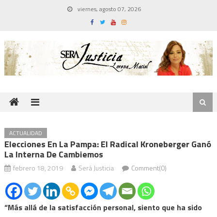
Skip
viernes, agosto 07, 2026
to
content
ACTUALIDAD
Elecciones En La Pampa: El Radical Kroneberger Ganó
La Interna De Cambiemos
febrero 18, 2019
Será Justicia
Comment(0)
“Más allá de la satisfacción personal, siento que ha sido