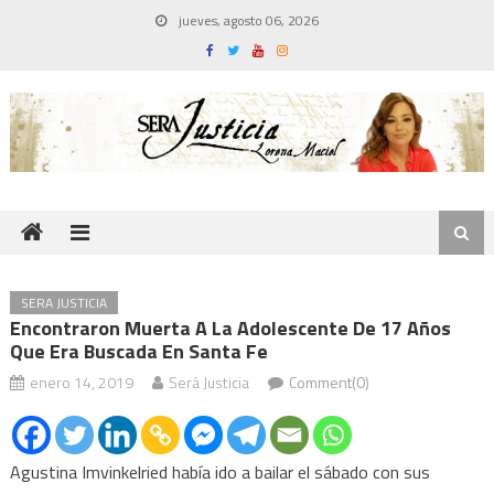
Skip
jueves, agosto 06, 2026
to
content
SERA JUSTICIA
Encontraron Muerta A La Adolescente De 17 Años
Que Era Buscada En Santa Fe
enero 14, 2019
Será Justicia
Comment(0)
Agustina Imvinkelried había ido a bailar el sábado con sus