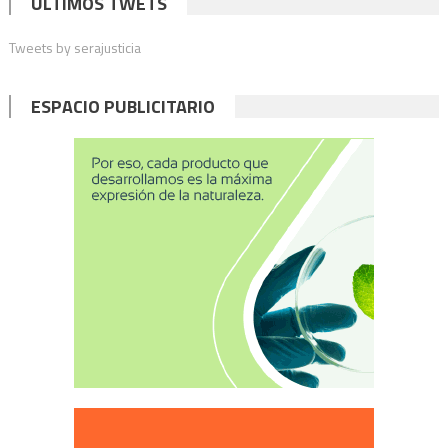
ÚLTIMOS TWETS
Tweets by serajusticia
ESPACIO PUBLICITARIO