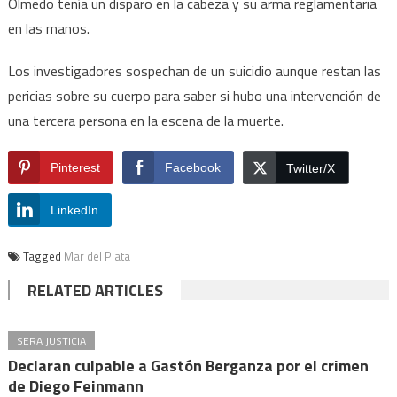
Olmedo tenía un disparo en la cabeza y su arma reglamentaria
en las manos.
Los investigadores sospechan de un suicidio aunque restan las
pericias sobre su cuerpo para saber si hubo una intervención de
una tercera persona en la escena de la muerte.
Pinterest
Facebook
Twitter/X
LinkedIn
Tagged
Mar del Plata
RELATED ARTICLES
SERA JUSTICIA
Declaran culpable a Gastón Berganza por el crimen
de Diego Feinmann