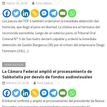
marzo 16, 2018
Será Justicia
Los jueces del TOF 5 también ordenaron la inmediata detención del
homicida, que llegó al juicio en libertad. La víctima era el hermano del
reconocido periodista. Luego de un extenso juicio, el Tribunal Oral
Criminal N° 5 de San Isidro declaró culpable y ordenó la inmediata
detención de Gastón Berganza (36) por el crimen del empresario Diego
Feinmann (33) […]
SERA JUSTICIA
La Cámara Federal amplió el procesamiento de
Sabbatella por desvío de fondos audiovisuales
febrero 23, 2018
Será Justicia
El tribunal confirmó y amplió el procesamiento del presidente de Nuevo
Encuentro, por supuestas irregularidades en la suscripción de