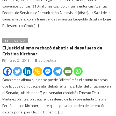
convenios por casi $10 millones cuando dirigía la entonces Agencia
Federal de Servicios y Comunicación Audiovisual (Afsca). La Sala I de la
Cámara Federal con la firma de los camaristas Leopoldo Bruglia y Jorge
Ballestero confirmó […]
SERA JUSTICIA
El Justicialismo rechazó debatir el desafuero de
Cristina Kirchner
marzo 21, 2018
Será Justicia
Cambiemos afirma que no se puede “dilatar” más el asunto mientras
que la oposición busca evitar debatir el tema. El líder del oficialismo en
el Senado, Luis Naidenoff, y el senador cordobés Ernesto Félix
Martínez plantearon tratar el desafuero de la ex presidenta Cristina
Fernández de Kirchner, sobre quien pesa una orden de detención
dictada por el juez Claudio Bonadío, […]