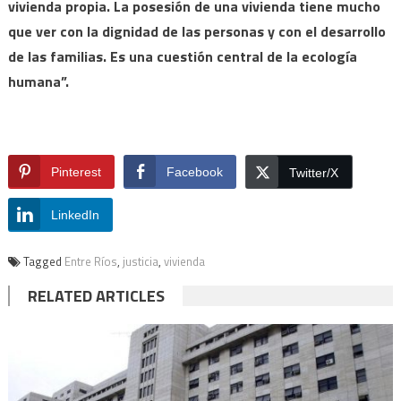
vivienda propia. La posesión de una vivienda tiene mucho
que ver con la dignidad de las personas y con el desarrollo
de las familias. Es una cuestión central de la ecología
humana”.
Pinterest
Facebook
Twitter/X
LinkedIn
Tagged
Entre Ríos
,
justicia
,
vivienda
RELATED ARTICLES