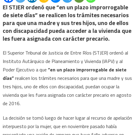
El STJER ordenó que “en un plazo improrrogable
de siete días” se realicen los trámites necesarios
para que una madre y sus tres hijos, uno de ellos
con discapacidad pueda acceder a la vivienda que
les fuera asignada con carácter precario.
El Superior Tribunal de Justicia de Entre Ríos (STJER) ordenó al
Instituto Autárquico de Planeamiento y Vivienda (IAPV) y al
Poder Ejecutivo a que
“en un plazo improrrogable de siete
días”
realicen los trámites necesarios para que una madre y sus
tres hijos, uno de ellos con discapacidad, puedan ocupar la
vivienda que les fuera asignada con carácter precario en agosto
de 2016.
La decisión se tomó luego de hacer lugar al recurso de apelación
interpuesto por la mujer, que en noviembre pasado había
presentado una acción de amparo que tuvo fallo adverso en