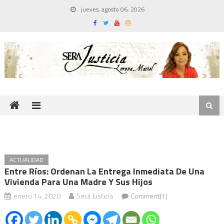
Skip
jueves, agosto 06, 2026
to
content
ACTUALIDAD
Entre Ríos: Ordenan La Entrega Inmediata De Una
Vivienda Para Una Madre Y Sus Hijos
enero 14, 2020
Será Justicia
Comment(1)