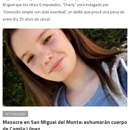
Al igual que los otros 6 imputados, “Charly” será indagado por
“homicidio simple con dolo eventual”, un delito que prevé una pena de
entre 8 y 25 años de cárcel.
ACTUALIDAD
Masacre en San Miguel del Monte: exhumarán cuerpo
de Camila López