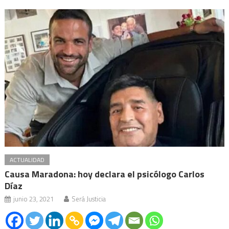
ACTUALIDAD
Causa Maradona: hoy declara el psicólogo Carlos
Díaz
junio 23, 2021
Será Justicia