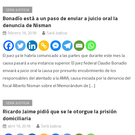
SERA JUSTICIA
Bonadío está a un paso de enviar a juicio oral la
denuncia de Nisman
febrero 16, 2018
Será Justicia
El juez ya le habría comunicado a las partes que durante este mes la
causa pasará a una instancia superior. El juez federal Claudio Bonadío
enviará a juicio oral la causa por presunto encubrimiento de los
responsables del atentado a la AMIA, causa iniciada por la denuncia del
fiscal Alberto Nisman sobre el Memorándum de […]
SERA JUSTICIA
Ricardo Jaime pidió que se le otorgue la prisión
domiciliaria
abril 16, 2018
Será Justicia