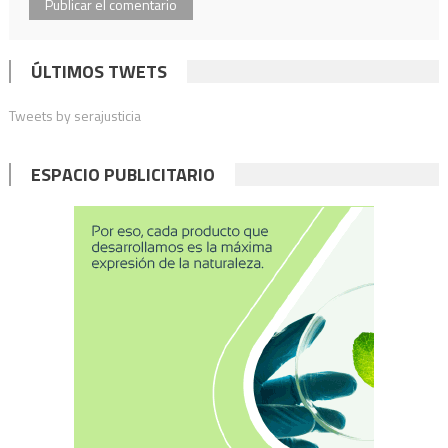
ÚLTIMOS TWETS
Tweets by serajusticia
ESPACIO PUBLICITARIO