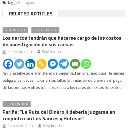
Tagged
abogado
RELATED ARTICLES
ACTUALIDAD
SERA JUSTICIA
Los narcos tendrán que hacerse cargo de los costos
de investigación de sus causas
enero 24, 2018
Será Justicia
Así lo estableció el ministerio de Seguridad en una resolución; la misma
obliga a los jueces incluir en los fallos la inhibición de bienes y el pago
de las pericias y otros trámites. Es para los casos de delitos federales.
SERA JUSTICIA
Fariña: “La Ruta del Dinero K debería juzgarse en
conjunto con Los Sauces y Hotesur”
marzo 26, 2018
Será Justicia