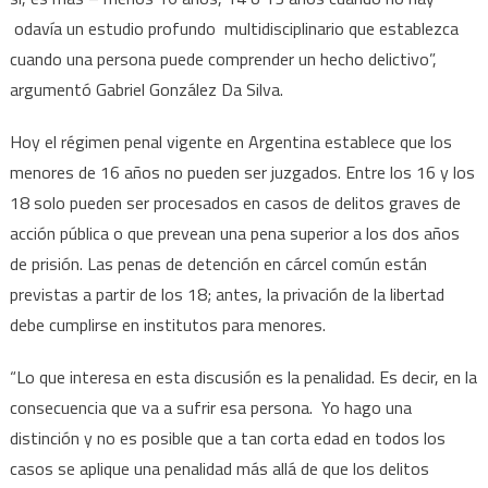
odavía un estudio profundo multidisciplinario que establezca
edad
de
cuando una persona puede comprender un hecho delictivo”,
imputa
argumentó Gabriel González Da Silva.
Hoy el régimen penal vigente en Argentina establece que los
menores de 16 años no pueden ser juzgados. Entre los 16 y los
18 solo pueden ser procesados en casos de delitos graves de
acción pública o que prevean una pena superior a los dos años
de prisión. Las penas de detención en cárcel común están
previstas a partir de los 18; antes, la privación de la libertad
debe cumplirse en institutos para menores.
“Lo que interesa en esta discusión es la penalidad. Es decir, en la
consecuencia que va a sufrir esa persona. Yo hago una
distinción y no es posible que a tan corta edad en todos los
casos se aplique una penalidad más allá de que los delitos