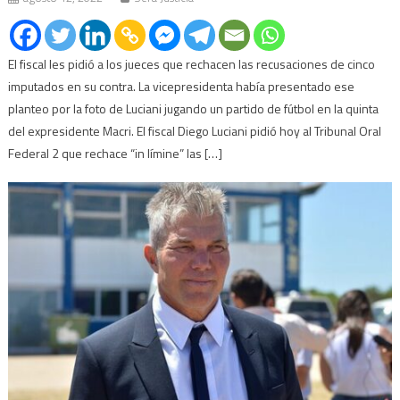
El fiscal les pidió a los jueces que rechacen las recusaciones de cinco
imputados en su contra. La vicepresidenta había presentado ese
planteo por la foto de Luciani jugando un partido de fútbol en la quinta
del expresidente Macri. El fiscal Diego Luciani pidió hoy al Tribunal Oral
Federal 2 que rechace “in límine” las […]