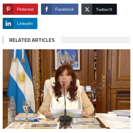
Pinterest
Facebook
Twitter/X
LinkedIn
RELATED ARTICLES