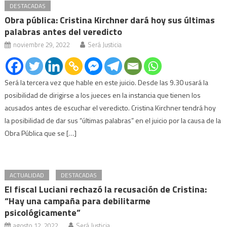
DESTACADAS
Obra pública: Cristina Kirchner dará hoy sus últimas
palabras antes del veredicto
noviembre 29, 2022
Será Justicia
Será la tercera vez que hable en este juicio. Desde las 9.30 usará la
posibilidad de dirigirse a los jueces en la instancia que tienen los
acusados antes de escuchar el veredicto. Cristina Kirchner tendrá hoy
la posibilidad de dar sus “últimas palabras” en el juicio por la causa de la
Obra Pública que se […]
ACTUALIDAD
DESTACADAS
El fiscal Luciani rechazó la recusación de Cristina:
“Hay una campaña para debilitarme
psicológicamente”
agosto 12, 2022
Será Justicia