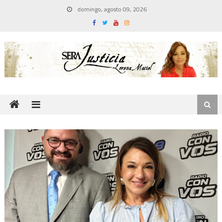
Skip
domingo, agosto 09, 2026
to
content