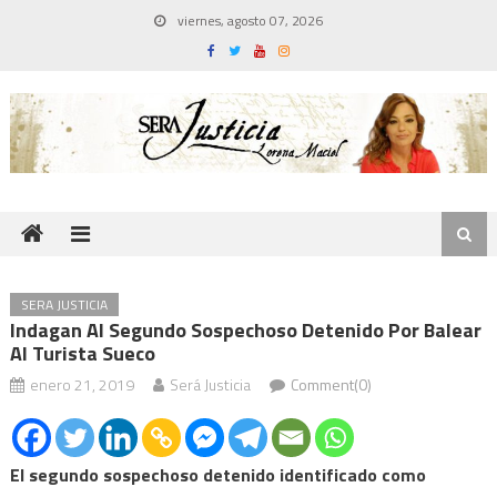
Skip
viernes, agosto 07, 2026
to
content
SERA JUSTICIA
Indagan Al Segundo Sospechoso Detenido Por Balear
Al Turista Sueco
enero 21, 2019
Será Justicia
Comment(0)
El segundo sospechoso detenido identificado como