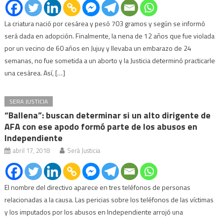
La criatura nació por cesárea y pesó 703 gramos y según se informó
será dada en adopción. Finalmente, la nena de 12 años que fue violada
por un vecino de 60 años en Jujuy y llevaba un embarazo de 24
semanas, no fue sometida a un aborto y la Justicia determinó practicarle
una cesárea. Así, […]
SERA JUSTICIA
“Ballena”: buscan determinar si un alto dirigente de
AFA con ese apodo formó parte de los abusos en
Independiente
abril 17, 2018
Será Justicia
El nombre del directivo aparece en tres teléfonos de personas
relacionadas a la causa. Las pericias sobre los teléfonos de las víctimas
y los imputados por los abusos en Independiente arrojó una