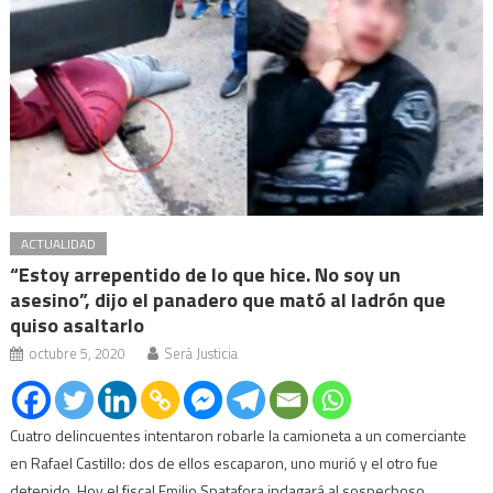
ACTUALIDAD
“Estoy arrepentido de lo que hice. No soy un
asesino”, dijo el panadero que mató al ladrón que
quiso asaltarlo
octubre 5, 2020
Será Justicia
Cuatro delincuentes intentaron robarle la camioneta a un comerciante
en Rafael Castillo: dos de ellos escaparon, uno murió y el otro fue
detenido. Hoy el fiscal Emilio Spatafora indagará al sospechoso