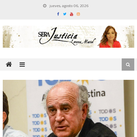
Skip
jueves, agosto 06, 2026
to
content