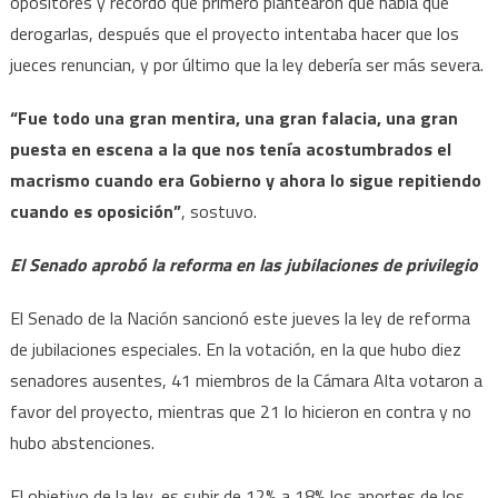
opositores y recordó que primero plantearon que había que
derogarlas, después que el proyecto intentaba hacer que los
jueces renuncian, y por último que la ley debería ser más severa.
“Fue todo una gran mentira, una gran falacia, una gran
puesta en escena a la que nos tenía acostumbrados el
macrismo cuando era Gobierno y ahora lo sigue repitiendo
cuando es oposición”
, sostuvo.
El Senado aprobó la reforma en las jubilaciones de privilegio
El Senado de la Nación sancionó este jueves la ley de reforma
de jubilaciones especiales. En la votación, en la que hubo diez
senadores ausentes, 41 miembros de la Cámara Alta votaron a
favor del proyecto, mientras que 21 lo hicieron en contra y no
hubo abstenciones.
El objetivo de la ley, es subir de 12% a 18% los aportes de los