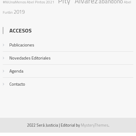
"Pity" Álvarez
abandono
#NiUnaMenos
Abel Pintos
2021
Abel
2019
Furlán
ACCESOS
Publicaciones
Novedades Editoriales
Agenda
Contacto
2022 Será Justicia
|
Editorial by
MysteryThemes
.