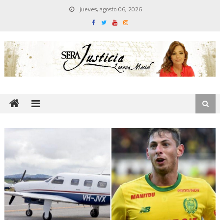
Skip
jueves, agosto 06, 2026
to
content