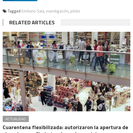
Tagged
Emiliano Sala
,
investigación
,
piloto
RELATED ARTICLES
ACTUALIDAD
Cuarentena flexibilizada: autorizaron la apertura de