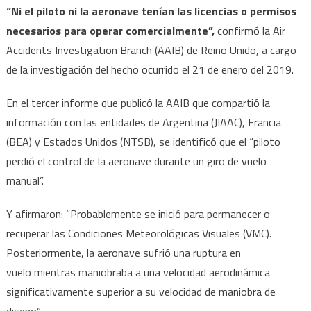
vola
“Ni el piloto ni la aeronave tenían las licencias o permisos
necesarios para operar comercialmente”,
confirmó la Air
Accidents Investigation Branch (AAIB) de Reino Unido, a cargo
de la investigación del hecho ocurrido el 21 de enero del 2019.
En el tercer informe que publicó la AAIB que compartió la
información con las entidades de Argentina (JIAAC), Francia
(BEA) y Estados Unidos (NTSB), se identificó que el “piloto
perdió el control de la aeronave durante un giro de vuelo
manual”.
Y afirmaron: “Probablemente se inició para permanecer o
recuperar las Condiciones Meteorológicas Visuales (VMC).
Posteriormente, la aeronave sufrió una ruptura en
vuelo mientras maniobraba a una velocidad aerodinámica
significativamente superior a su velocidad de maniobra de
diseño”.