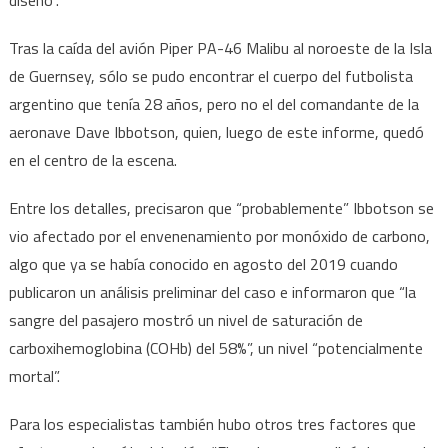
Tras la caída del avión Piper PA-46 Malibu al noroeste de la Isla
de Guernsey, sólo se pudo encontrar el cuerpo del futbolista
argentino que tenía 28 años, pero no el del comandante de la
aeronave Dave Ibbotson, quien, luego de este informe, quedó
en el centro de la escena.
Entre los detalles, precisaron que “probablemente” Ibbotson se
vio afectado por el envenenamiento por monóxido de carbono,
algo que ya se había conocido en agosto del 2019 cuando
publicaron un análisis preliminar del caso e informaron que “la
sangre del pasajero mostró un nivel de saturación de
carboxihemoglobina (COHb) del 58%”, un nivel “potencialmente
mortal”.
Para los especialistas también hubo otros tres factores que