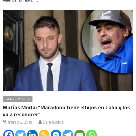
SERA JUSTICIA
Matías Morla: “Maradona tiene 3 hijos en Cuba y los
va a reconocer”
marzo 8, 2019
Será Justicia