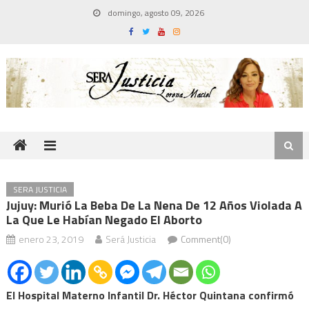
Skip
domingo, agosto 09, 2026
to
content
SERA JUSTICIA
Jujuy: Murió La Beba De La Nena De 12 Años Violada A
La Que Le Habían Negado El Aborto
enero 23, 2019
Será Justicia
Comment(0)
El Hospital Materno Infantil Dr. Héctor Quintana confirmó