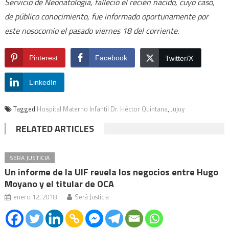
Servicio de Neonatología, falleció el recién nacido, cuyo caso,
de público conocimiento, fue informado oportunamente por
este nosocomio el pasado viernes 18 del corriente.
Pinterest
Facebook
Twitter/X
LinkedIn
Tagged
Hospital Materno Infantil Dr. Héctor Quintana
,
Jujuy
RELATED ARTICLES
SERA JUSTICIA
Un informe de la UIF revela los negocios entre Hugo
Moyano y el titular de OCA
enero 12, 2018
Será Justicia