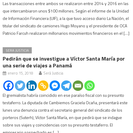
Las transacciones entre ambos se realizaron entre 2014 y 2016 en las
que intercambiaron unos $100 millones. Según el informe de la Unidad
de Información Financiera (UIF), a la que tuvo acceso diario La Nación, el
titular del sindicato de camiones Hugo Moyano y el presidente de OCA
Patricio Farcuh realizaron millonarios movimientos financieros en el […]
SERA JUSTICIA
Pedirán que se investigue a Víctor Santa María por
una serie de viajes a Panamá
enero 15, 2018
Será Justicia
El gremialista habría coincidido en ese paraíso fiscal con su presunto
testaferro. La diputada de Cambiemos Graciela Ocaña, presentará este
lunes una denuncia contra el secretario general del sindicato de los
porteros (Suterh), Víctor Santa María, en que pedirá que se indague
sobre sus viajes y coincidencias con su presunto testaferro. El
empresario sospechado es […]