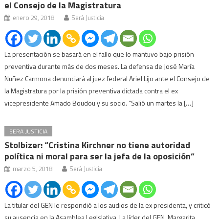
el Consejo de la Magistratura
enero 29, 2018
Será Justicia
La presentación se basará en el fallo que lo mantuvo bajo prisión
preventiva durante más de dos meses. La defensa de José María
Nuñez Carmona denunciará al juez federal Ariel Lijo ante el Consejo de
la Magistratura por la prisión preventiva dictada contra el ex
vicepresidente Amado Boudou y su socio. “Salió un martes la […]
SERA JUSTICIA
Stolbizer: “Cristina Kirchner no tiene autoridad
política ni moral para ser la jefa de la oposición”
marzo 5, 2018
Será Justicia
La titular del GEN le respondió a los audios de la ex presidenta, y criticó
su ausencia en la Asamblea Legislativa. La líder del GEN, Margarita