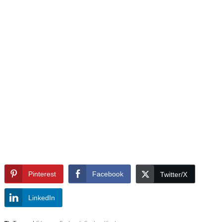
Pinterest
Facebook
Twitter/X
LinkedIn