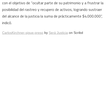
con el objetivo de “ocultar parte de su patrimonio y a frustrar la
posibilidad del rastreo y recupero de activos, logrando sustraer
del alcance de la justicia la suma de prácticamente $4.000.000”,
indicó.
CarlosKirchner-sigue-preso
by
Será Justicia
on Scribd