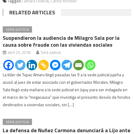
Tagged
Cámara Federal
,
Carlos Kirchner
RELATED ARTICLES
SERA JUSTICIA
Suspendieron la audiencia de Milagro Sala por la
causa sobre fraude con las viviendas sociales
abril 23, 2018
Será Justicia
La líder de Tupac Amaru llegó pasadas las 9 a la sede judicial jujeña y
acusó al juez de estar asociado con el gobernador Morales. Milagro
Sala llegó esta mañana a la sede judicial en Jujuy para ser indagada en
el marco de la “megacausa” que investiga el presunto desvío de fondos
destinados a viviendas sociales, sin […]
SERA JUSTICIA
La defensa de Nuñez Carmona denunciará a Lijo ante