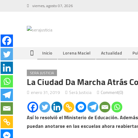
Skip
viernes, agosto 07, 2026
to
content
Inicio
Lorena Maciel
Actualidad
Pu
SERA JUSTICIA
La Ciudad Da Marcha Atrás Co
enero 31, 2019
Será Justicia
Comment(0)
Así lo resolvió el Ministerio de Educación. Además
puedan anotarse en las escuelas ahora reabierta