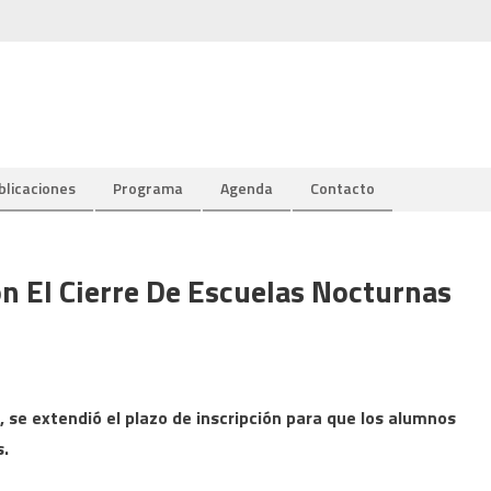
blicaciones
Programa
Agenda
Contacto
n El Cierre De Escuelas Nocturnas
, se extendió el plazo de inscripción para que los alumnos
s.