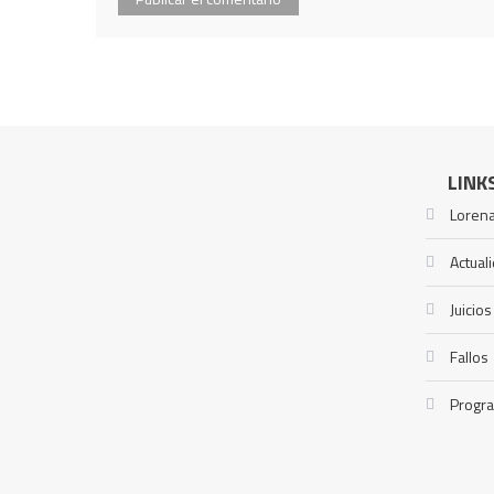
LINK
Lorena
Actual
Juicios
Fallos
Progr