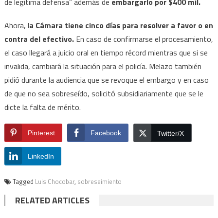
de legítima defensa” además de
embargarlo por $400 mil.
Ahora, l
a Cámara tiene cinco días para resolver a favor o en
contra del efectivo.
En caso de confirmarse el procesamiento,
el caso llegará a juicio oral en tiempo récord mientras que si se
invalida, cambiará la situación para el policía. Melazo también
pidió durante la audiencia que se revoque el embargo y en caso
de que no sea sobreseído, solicitó subsidiariamente que se le
dicte la falta de mérito.
Pinterest
Facebook
Twitter/X
LinkedIn
Tagged
Luis Chocobar
,
sobreseimiento
RELATED ARTICLES