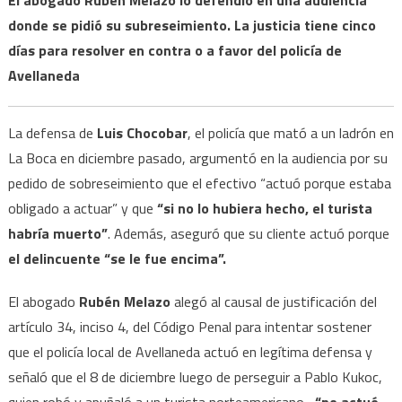
donde se pidió su subreseimiento. La justicia tiene cinco
días para resolver en contra o a favor del policía de
Avellaneda
La defensa de
Luis Chocobar
, el policía que mató a un ladrón en
La Boca en diciembre pasado, argumentó en la audiencia por su
pedido de sobreseimiento que el efectivo “actuó porque estaba
obligado a actuar” y que
“si no lo hubiera hecho, el turista
habría muerto”
. Además, aseguró que su cliente actuó porque
el delincuente “se le fue encima”.
El abogado
Rubén Melazo
alegó al causal de justificación del
artículo 34, inciso 4, del Código Penal para intentar sostener
que el policía local de Avellaneda actuó en legítima defensa y
señaló que el 8 de diciembre luego de perseguir a Pablo Kukoc,
quien robó y apuñaló a un turista norteamericano,
“no actuó