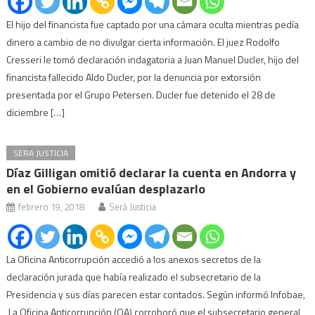
El hijo del financista fue captado por una cámara oculta mientras pedía
dinero a cambio de no divulgar cierta información. El juez Rodolfo
Cresseri le tomó declaración indagatoria a Juan Manuel Ducler, hijo del
financista fallecido Aldo Ducler, por la denuncia por extorsión
presentada por el Grupo Petersen. Ducler fue detenido el 28 de
diciembre […]
SERA JUSTICIA
Díaz Gilligan omitió declarar la cuenta en Andorra y
en el Gobierno evalúan desplazarlo
febrero 19, 2018
Será Justicia
La Oficina Anticorrupción accedió a los anexos secretos de la
declaración jurada que había realizado el subsecretario de la
Presidencia y sus días parecen estar contados. Según informó Infobae,
La Oficina Anticorrupción (OA) corroboró que el subsecretario general