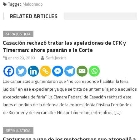
Tagged
Maldonado
RELATED ARTICLES
SERA JUSTICIA
Casación rechazó tratar las apelaciones de CFK y
Timerman: ahora pasarán a la Corte
enero 29, 2018
Será Justicia
Los camaristas argumentaron que “no corresponde habilitar la feria
judicial” en ese expediente ya que se trata de un tema “ajeno a aquellos
excepcionales de feria” La Cámara Federal de Casación rechazó este
lunes el pedido de la defensa de la ex presidenta Cristina Fernández
de Kirchner y del ex canciller Héctor Timerman, entre otros, […]
SERA JUSTICIA
Capturaron a uno de los motochorros que atropelló a