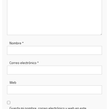
Nombre
*
Correo electrónico
*
Web
Guarda mi nombre, correo electrónico y web en este