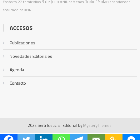
9 de Julio
"Indio" Solari
Espósito
22 femicidios
#NiUnaMenos
abandonado
abal medina
#8N
ACCESOS
Publicaciones
Novedades Editoriales
Agenda
Contacto
2022 Será Justicia
|
Editorial by
MysteryThemes
.