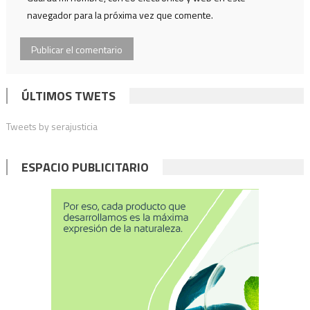
navegador para la próxima vez que comente.
ÚLTIMOS TWETS
Tweets by serajusticia
ESPACIO PUBLICITARIO