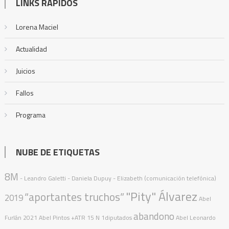
LINKS RÁPIDOS
Lorena Maciel
Actualidad
Juicios
Fallos
Programa
NUBE DE ETIQUETAS
8M
- Leandro Galetti - Daniela Dupuy - Elizabeth (comunicación telefónica)
"Pity" Álvarez
“aportantes truchos”
2019
Abel
abandono
Furlán
2021
Abel Pintos
+ATR
15 N
1diputados
Abel Leonardo