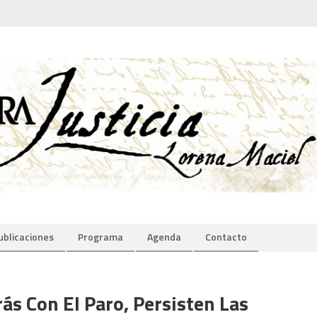
ublicaciones
Programa
Agenda
Contacto
ás Con El Paro, Persisten Las