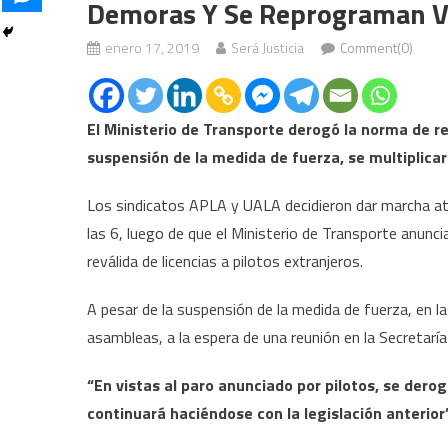
Demoras Y Se Reprograman V
enero 17, 2019
Será Justicia
Comment(0)
El Ministerio de Transporte derogó la norma de rev
suspensión de la medida de fuerza, se multiplica
Los sindicatos APLA y UALA decidieron dar marcha atr
las 6, luego de que el Ministerio de Transporte anunci
reválida de licencias a pilotos extranjeros.
A pesar de la suspensión de la medida de fuerza, en l
asambleas, a la espera de una reunión en la Secretaría
“En vistas al paro anunciado por pilotos, se deroga
continuará haciéndose con la legislación anterior