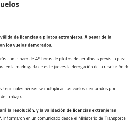
uelos
álida de licencias a pilotos extranjeros. A pesar de la
ron los vuelos demorados.
ás con el paro de 48 horas de pilotos de aerolíneas previsto para
ara en la madrugada de este jueves la derogación de la resolución d
as terminales aéreas se multiplican los vuelos demorados por
 de Trabajo.
rá la resolución, y la validación de licencias extranjeras
”
, informaron en un comunicado desde el Ministerio de Transporte.