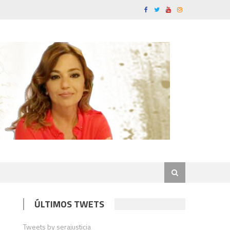
ÚLTIMOS TWETS
Tweets by serajusticia