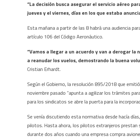
“La decisión busca asegurar el servicio aéreo par
jueves y el viernes, días en los que estaba anunci
Esta mañana a partir de las 8 habrá una audiencia par
artículo 106 del Código Aeronáutico.
“Vamos a llegar a un acuerdo y van a derogar la 
a reanudar los vuelos, demostrando la buena vol
Cristian Erhardt.
Según el Gobierno, la resolución 895/2018 que emitió 
noviembre pasado “apunta a agilizar los trámites para 
para los sindicatos se abre la puerta para la incorpora
Se venía discutiendo esta normativa desde hacía días
pilotos. Hasta ahora, los pilotos extranjeros prestan
durante dos años cuando una empresa compra aviones n