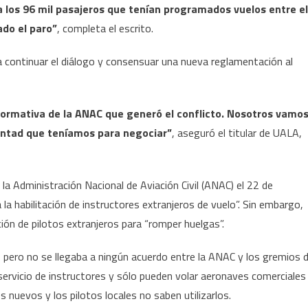
a los 96 mil pasajeros que tenían programados vuelos entre el
ado el paro”
, completa el escrito.
a continuar el diálogo y consensuar una nueva reglamentación al
normativa de la ANAC que generó el conflicto. Nosotros vamo
untad que teníamos para negociar”
, aseguró el titular de UALA,
la Administración Nacional de Aviación Civil (ANAC) el 22 de
la habilitación de instructores extranjeros de vuelo”. Sin embargo,
ción de pilotos extranjeros para “romper huelgas”.
, pero no se llegaba a ningún acuerdo entre la ANAC y los gremios 
 servicio de instructores y sólo pueden volar aeronaves comerciales
uevos y los pilotos locales no saben utilizarlos.