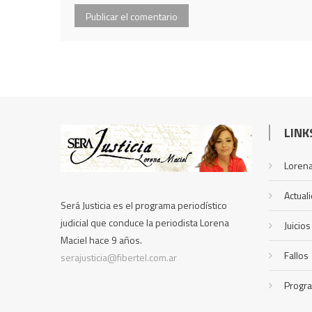
LINK
Lorena
Actual
Será Justicia es el programa periodístico
judicial que conduce la periodista Lorena
Juicios
Maciel hace 9 años.
Fallos
serajusticia@fibertel.com.ar
Progr