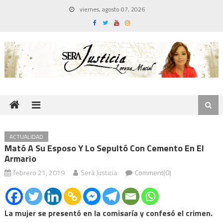
Skip
viernes, agosto 07, 2026
to
content
ACTUALIDAD
Mató A Su Esposo Y Lo Sepultó Con Cemento En El
Armario
febrero 21, 2019
Será Justicia
Comment(0)
La mujer se presentó en la comisaría y confesó el crimen.