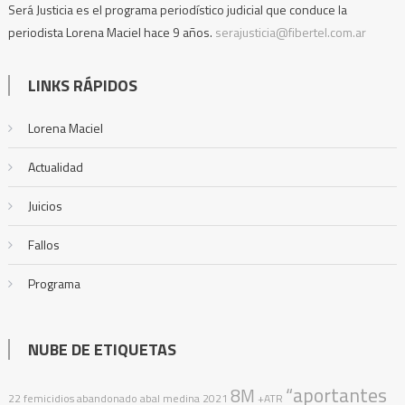
Será Justicia es el programa periodístico judicial que conduce la
periodista Lorena Maciel hace 9 años.
serajusticia@fibertel.com.ar
LINKS RÁPIDOS
Lorena Maciel
Actualidad
Juicios
Fallos
Programa
NUBE DE ETIQUETAS
“aportantes
8M
22 femicidios
abandonado
abal medina
2021
+ATR