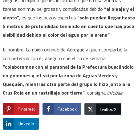
Grignaschi explicó que les informaron que en esa zona las
tareas son muy peligrosas y complicadas debido
“al oleaje y el
viento”
, es que los buzos expertos
“solo pueden llegar hasta
5 metros de profundidad teniendo en cuenta que hay poca
visibilidad debido al color del agua por la arena”
.
El hombre, también oriundo de Adrogué y quien compartió la
competencia con él, aseguró que el fin de semana
“colaboramos con el personal de la Prefectura buscándolo
en gomones y jet ski por la zona de Aguas Verdes y
Quequén, mientras otra parte del grupo lo hizo junto a la
Cruz Roja en un rastrillaje por tierra”
, consigna
Infobae.
Pinterest
Facebook
Twitter/X
LinkedIn