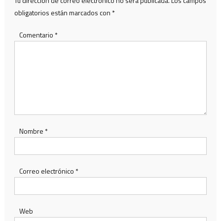
Tu dirección de correo electrónico no será publicada.
Los campos
obligatorios están marcados con
*
Comentario
*
Nombre
*
Correo electrónico
*
Web