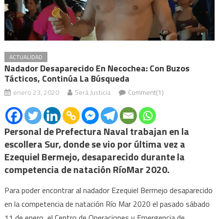
ACTUALIDAD
Nadador Desaparecido En Necochea: Con Buzos
Tácticos, Continúa La Búsqueda
enero 23, 2020
Será Justicia
Comment(1)
Personal de Prefectura Naval trabajan en la
escollera Sur, donde se vio por última vez a
Ezequiel Bermejo, desaparecido durante la
competencia de natación RíoMar 2020.
Para poder encontrar al nadador Ezequiel Bermejo desaparecido
en la competencia de natación Río Mar 2020 el pasado sábado
11 de enero, el Centro de Operaciones y Emergencia de