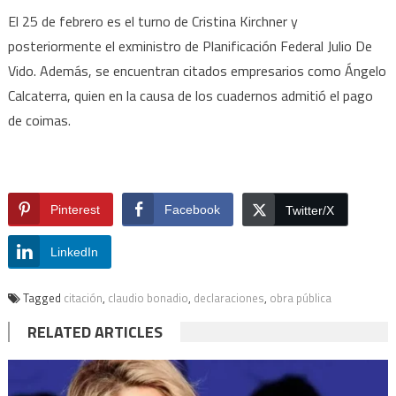
El 25 de febrero es el turno de Cristina Kirchner y
posteriormente el exministro de Planificación Federal Julio De
Vido. Además, se encuentran citados empresarios como Ángelo
Calcaterra, quien en la causa de los cuadernos admitió el pago
de coimas.
Pinterest
Facebook
Twitter/X
LinkedIn
Tagged
citación
,
claudio bonadio
,
declaraciones
,
obra pública
RELATED ARTICLES