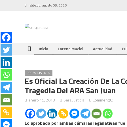
Skip
sábado, agosto 08, 2026
to
content
Inicio
Lorena Maciel
Actualidad
Pu
SERA JUSTICIA
Es Oficial La Creación De La 
Tragedia Del ARA San Juan
enero 15, 2018
Será Justicia
Comment(0)
Lo aprobado por ambas cámaras legislativas fue p