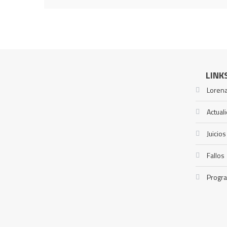
LINK
Lorena
Actual
Juicios
Fallos
Progr