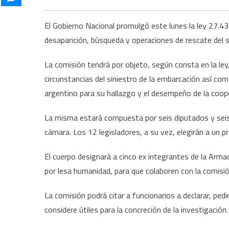
El Gobierno Nacional promulgó este lunes la ley 27.43
desaparición, búsqueda y operaciones de rescate del
La comisión tendrá por objeto, según consta en la ley, 
circunstancias del siniestro de la embarcación así co
argentino para su hallazgo y el desempeño de la cooper
La misma estará compuesta por seis diputados y seis
cámara. Los 12 legisladores, a su vez, elegirán a un p
El cuerpo designará a cinco ex integrantes de la Ar
por lesa humanidad, para que colaboren con la comisió
La comisión podrá citar a funcionarios a declarar, p
considere útiles para la concreción de la investigación.