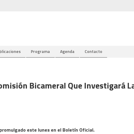
blicaciones
Programa
Agenda
Contacto
Comisión Bicameral Que Investigará L
romulgado este lunes en el Boletín Oficial.