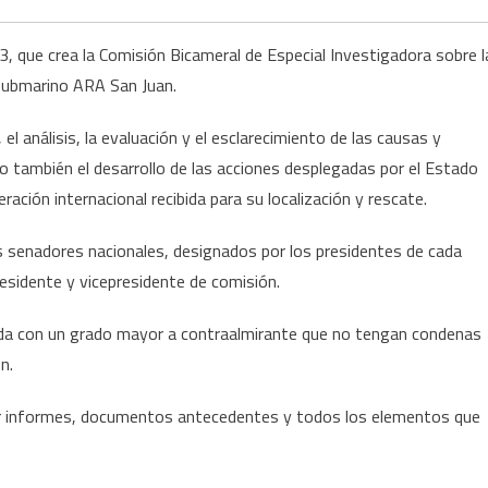
3, que crea la Comisión Bicameral de Especial Investigadora sobre l
 submarino ARA San Juan.
el análisis, la evaluación y el esclarecimiento de las causas y
mo también el desarrollo de las acciones desplegadas por el Estado
ación internacional recibida para su localización y rescate.
 senadores nacionales, designados por los presidentes de cada
residente y vicepresidente de comisión.
mada con un grado mayor a contraalmirante que no tengan condenas
n.
edir informes, documentos antecedentes y todos los elementos que