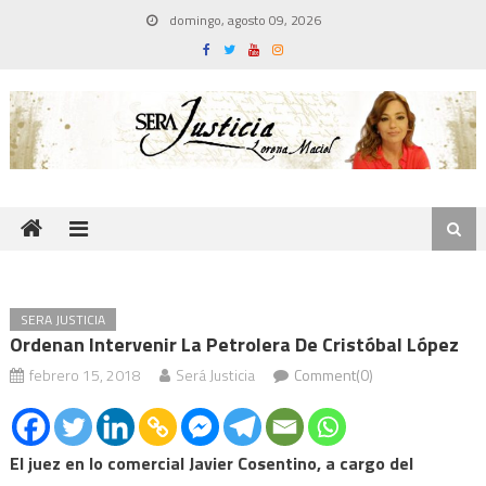
Skip
domingo, agosto 09, 2026
to
content
SERA JUSTICIA
Ordenan Intervenir La Petrolera De Cristóbal López
febrero 15, 2018
Será Justicia
Comment(0)
El juez en lo comercial Javier Cosentino, a cargo del