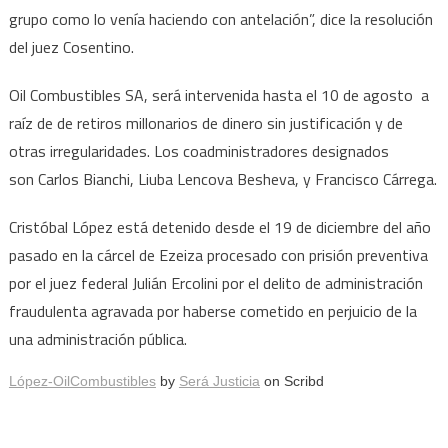
grupo como lo venía haciendo con antelación”, dice la resolución
del juez Cosentino.
Oil Combustibles SA, será intervenida hasta el 10 de agosto a
raíz de de retiros millonarios de dinero sin justificación y de
otras irregularidades. Los coadministradores designados
son Carlos Bianchi, Liuba Lencova Besheva, y Francisco Cárrega.
Cristóbal López está detenido desde el 19 de diciembre del año
pasado en la cárcel de Ezeiza procesado con prisión preventiva
por el juez federal Julián Ercolini por el delito de administración
fraudulenta agravada por haberse cometido en perjuicio de la
una administración pública.
López-OilCombustibles
by
Será Justicia
on Scribd