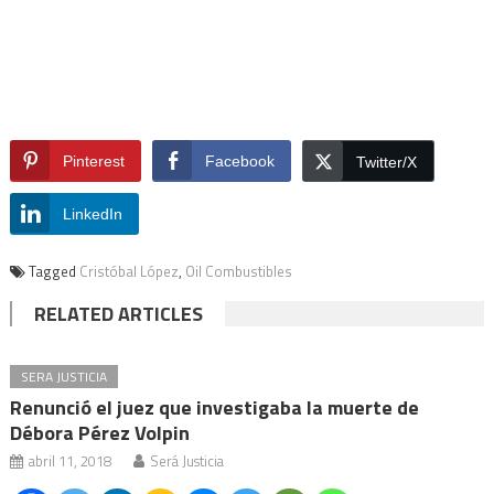
Pinterest
Facebook
Twitter/X
LinkedIn
Tagged
Cristóbal López
,
Oil Combustibles
RELATED ARTICLES
SERA JUSTICIA
Renunció el juez que investigaba la muerte de
Débora Pérez Volpin
abril 11, 2018
Será Justicia