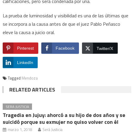
calificaciones, pero será condenada por una.
La prueba de luminosidad y visibilidad es una de las últimas que
se incorpora a la causa antes de que el juez Pablo Peñasco
eleve la causa a juicio oral.
Pinterest
Facebook
Twitter/X
LinkedIn
Tagged
Mendoza
RELATED ARTICLES
SERA JUSTICIA
Tragedia en Jujuy: ahorcó a su hijo de dos años y se
suicidó porque su exmujer no quiso volver con él
marzo 1, 2018
Será Justicia