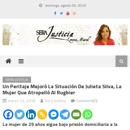
Skip
domingo, agosto 09, 2026
to
content
SERA JUSTICIA
Un Peritaje Mejoró La Situación De Julieta Silva, La
Mujer Que Atropelló Al Rugbier
marzo 14, 2018
Será Justicia
Comment(0)
La mujer de 29 años sigue bajo prisión domiciliaria a la