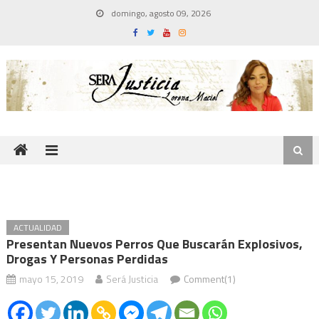
Skip
domingo, agosto 09, 2026
to
content
ACTUALIDAD
Presentan Nuevos Perros Que Buscarán Explosivos,
Drogas Y Personas Perdidas
mayo 15, 2019
Será Justicia
Comment(1)