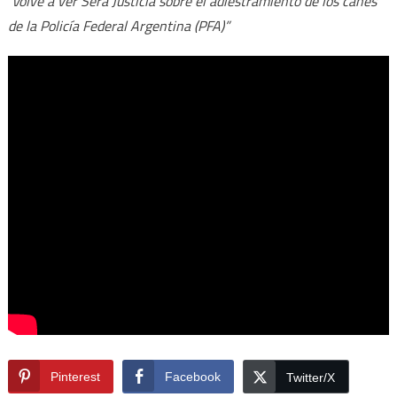
Volvé a ver Será Justicia sobre el adiestramiento de los canes
de la Policía Federal Argentina (PFA)”
Pinterest
Facebook
Twitter/X