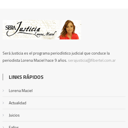
Será Justicia es el programa periodístico judicial que conduce la
periodista Lorena Maciel hace 9 años.
serajusticia@fibertel.com.ar
LINKS RÁPIDOS
Lorena Maciel
Actualidad
Juicios
Fallos