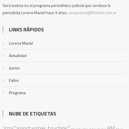
Será Justicia es el programa periodístico judicial que conduce la
periodista Lorena Maciel hace 9 años.
serajusticia@fibertel.com.ar
LINKS RÁPIDOS
Lorena Maciel
Actualidad
Juicios
Fallos
Programa
NUBE DE ETIQUETAS
“aportantes truchos”
8M
2019