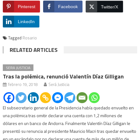
Pinterest
Facebook
Twitter/X
LinkedIn
Tagged
Rosario
RELATED ARTICLES
SERA JUSTICIA
Tras la polémica, renunció Valentín Díaz Gilligan
febrero 19, 2018
Será Justicia
El subsecretario general de la Presidencia había quedado envuelto en
una polémica tras omitir declarar una cuenta con 1,2 millones de
dólares en un banco de Andorra. Finalmente Valentín Díaz Gilligan le
presentó su renuncia al presidente Mauricio Macri tras quedar envuelto
en un escándalo por no declarar una cuenta de más de un millón de