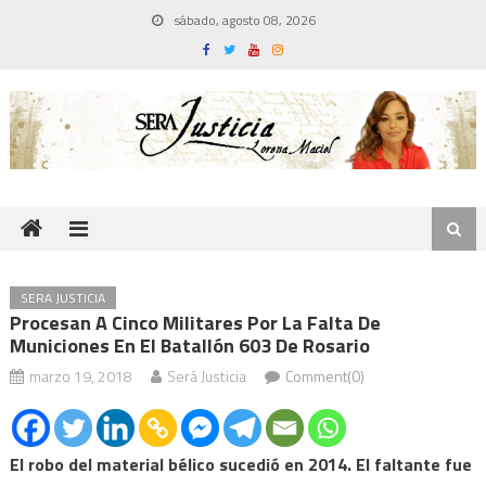
Skip
sábado, agosto 08, 2026
to
content
SERA JUSTICIA
Procesan A Cinco Militares Por La Falta De
Municiones En El Batallón 603 De Rosario
marzo 19, 2018
Será Justicia
Comment(0)
El robo del material bélico sucedió en 2014. El faltante fue