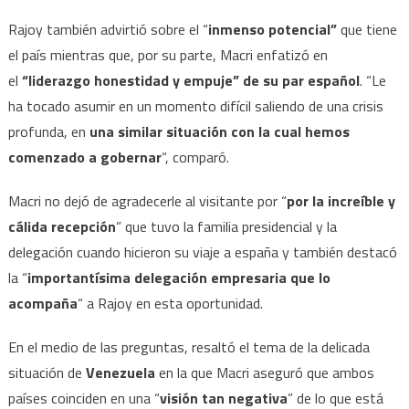
Rajoy también advirtió sobre el “
inmenso potencial”
que tiene
el país mientras que, por su parte, Macri enfatizó en
el
“liderazgo honestidad y empuje” de su par español
. “Le
ha tocado asumir en un momento difícil saliendo de una crisis
profunda, en
una similar situación con la cual hemos
comenzado a gobernar
“, comparó.
Macri no dejó de agradecerle al visitante por “
por la increíble y
cálida recepción
” que tuvo la familia presidencial y la
delegación cuando hicieron su viaje a españa y también destacó
la “
importantísima delegación empresaria que lo
acompaña
“ a Rajoy en esta oportunidad.
En el medio de las preguntas, resaltó el tema de la delicada
situación de
Venezuela
en la que Macri aseguró que ambos
países coinciden en una “
visión tan negativa
” de lo que está