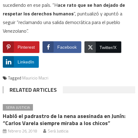
sucediendo en ese país. “H
ace rato que se han dejado de
respetar los derechos humanos
“, puntualizó y apuntó a
seguir “reclamando una salida democrática para el pueblo
Venezolano”.
Pinterest
Facebook
Twitter/X
LinkedIn
Tagged
Mauricio Macri
RELATED ARTICLES
SERA JUSTICIA
Habló el padrastro de la nena asesinada en Junín:
“Carlos Varela siempre miraba a los chicos”
febrero 26, 2018
Será Justicia