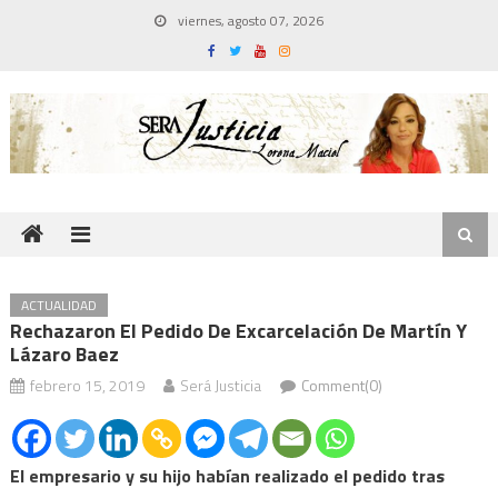
Skip
viernes, agosto 07, 2026
to
content
ACTUALIDAD
Rechazaron El Pedido De Excarcelación De Martín Y
Lázaro Baez
febrero 15, 2019
Será Justicia
Comment(0)
El empresario y su hijo habían realizado el pedido tras