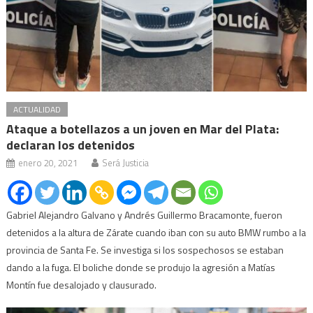
ACTUALIDAD
Ataque a botellazos a un joven en Mar del Plata:
declaran los detenidos
enero 20, 2021
Será Justicia
Gabriel Alejandro Galvano y Andrés Guillermo Bracamonte, fueron
detenidos a la altura de Zárate cuando iban con su auto BMW rumbo a la
provincia de Santa Fe. Se investiga si los sospechosos se estaban
dando a la fuga. El boliche donde se produjo la agresión a Matías
Montín fue desalojado y clausurado.