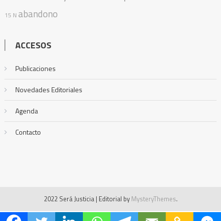
abandono
15 N
ACCESOS
Publicaciones
Novedades Editoriales
Agenda
Contacto
2022 Será Justicia
|
Editorial by
MysteryThemes
.