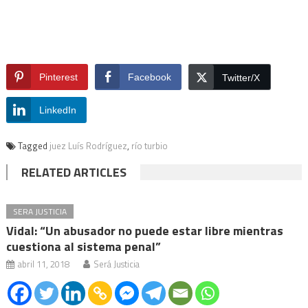
Pinterest
Facebook
Twitter/X
LinkedIn
Tagged
juez Luís Rodríguez
,
río turbio
RELATED ARTICLES
SERA JUSTICIA
Vidal: “Un abusador no puede estar libre mientras
cuestiona al sistema penal”
abril 11, 2018
Será Justicia