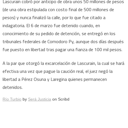
Lascurain cobró por anticipo de obra unos 50 millones de pesos
(de una obra estipulada con costo final de 500 millones de
pesos) y nunca finalizó la calle, por lo que fue citado a
indagatoria. El 6 de marzo fue detenido cuando, en
conocimiento de su pedido de detención, se entregó en los
tribunales federales de Comodoro Py, aunque dos días después
fue puesto en libertad tras pagar una fianza de 100 mil pesos.
A la par que otorgó la excarcelación de Lascurain, la cual se hará
efectiva una vez que pague la caución real, el juez negó la
libertad a Pérez Osuna y Laregina quienes permanecen
detenidos.
Río Turbio
by
Será Justicia
on Scribd