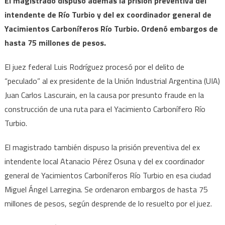
El magistrado dispuso además la prisión preventiva del
intendente de Río Turbio y del ex coordinador general de
Yacimientos Carboníferos Río Turbio. Ordenó embargos de
hasta 75 millones de pesos.
El juez federal Luis Rodríguez procesó por el delito de
“peculado” al ex presidente de la Unión Industrial Argentina (UIA)
Juan Carlos Lascurain, en la causa por presunto fraude en la
construcción de una ruta para el Yacimiento Carbonífero Río
Turbio.
El magistrado también dispuso la prisión preventiva del ex
intendente local Atanacio Pérez Osuna y del ex coordinador
general de Yacimientos Carboníferos Río Turbio en esa ciudad
Miguel Ángel Larregina. Se ordenaron embargos de hasta 75
millones de pesos, según desprende de lo resuelto por el juez.