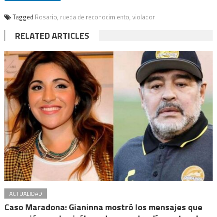
Tagged
Rosario
,
rueda de reconocimiento
,
violador
RELATED ARTICLES
ACTUALIDAD
Caso Maradona: Gianinna mostró los mensajes que