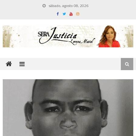
Skip
sábado, agosto 08, 2026
to
content