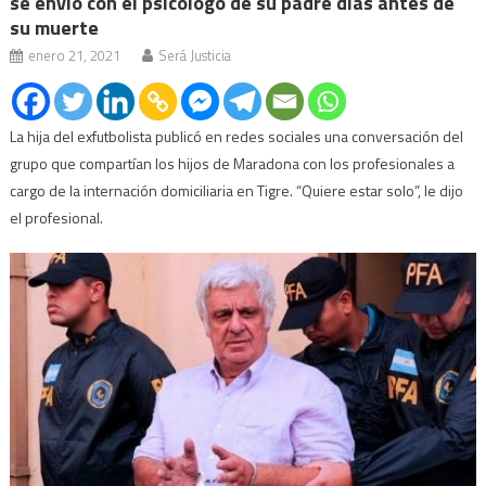
se envió con el psicólogo de su padre días antes de
su muerte
enero 21, 2021
Será Justicia
La hija del exfutbolista publicó en redes sociales una conversación del
grupo que compartían los hijos de Maradona con los profesionales a
cargo de la internación domiciliaria en Tigre. “Quiere estar solo”, le dijo
el profesional.