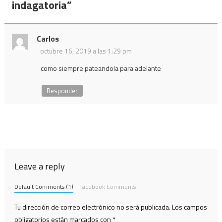
indagatoria
”
Carlos
octubre 16, 2019 a las 1:29 pm
como siempre pateandola para adelante
Responder
Leave a reply
Default Comments (1)
Facebook Comments
Tu dirección de correo electrónico no será publicada.
Los campos
obligatorios están marcados con
*