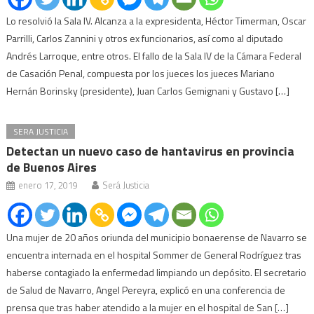
Lo resolvió la Sala IV. Alcanza a la expresidenta, Héctor Timerman, Oscar
Parrilli, Carlos Zannini y otros ex funcionarios, así como al diputado
Andrés Larroque, entre otros. El fallo de la Sala IV de la Cámara Federal
de Casación Penal, compuesta por los jueces los jueces Mariano
Hernán Borinsky (presidente), Juan Carlos Gemignani y Gustavo […]
SERA JUSTICIA
Detectan un nuevo caso de hantavirus en provincia
de Buenos Aires
enero 17, 2019
Será Justicia
Una mujer de 20 años oriunda del municipio bonaerense de Navarro se
encuentra internada en el hospital Sommer de General Rodríguez tras
haberse contagiado la enfermedad limpiando un depósito. El secretario
de Salud de Navarro, Angel Pereyra, explicó en una conferencia de
prensa que tras haber atendido a la mujer en el hospital de San […]