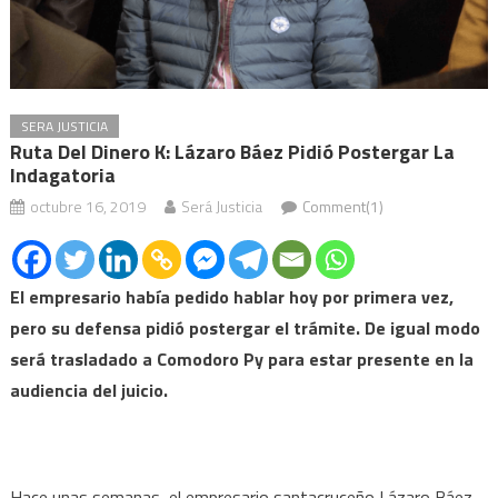
SERA JUSTICIA
Ruta Del Dinero K: Lázaro Báez Pidió Postergar La
Indagatoria
octubre 16, 2019
Será Justicia
Comment(1)
El empresario había pedido hablar hoy por primera vez,
pero su defensa pidió postergar el trámite. De igual modo
será trasladado a Comodoro Py para estar presente en la
audiencia del juicio.
Hace unas semanas, el empresario santacruceño Lázaro Báez