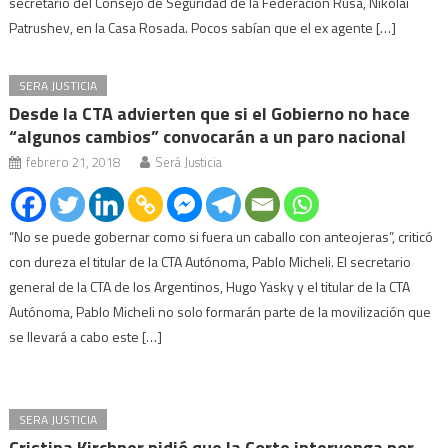
secretario del Consejo de Seguridad de la Federación Rusa, Nikolai
Patrushev, en la Casa Rosada. Pocos sabían que el ex agente […]
SERA JUSTICIA
Desde la CTA advierten que si el Gobierno no hace
“algunos cambios” convocarán a un paro nacional
febrero 21, 2018
Será Justicia
“No se puede gobernar como si fuera un caballo con anteojeras”, criticó
con dureza el titular de la CTA Autónoma, Pablo Micheli. El secretario
general de la CTA de los Argentinos, Hugo Yasky y el titular de la CTA
Autónoma, Pablo Micheli no solo formarán parte de la movilización que
se llevará a cabo este […]
SERA JUSTICIA
Cristina Kirchner pidió que la Corte intervenga por