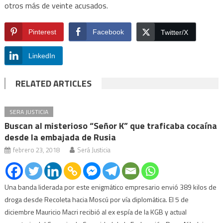
otros más de veinte acusados.
Pinterest
Facebook
Twitter/X
LinkedIn
RELATED ARTICLES
SERA JUSTICIA
Buscan al misterioso “Señor K” que traficaba cocaína
desde la embajada de Rusia
febrero 23, 2018
Será Justicia
Una banda liderada por este enigmático empresario envió 389 kilos de
droga desde Recoleta hacia Moscú por vía diplomática. El 5 de
diciembre Mauricio Macri recibió al ex espía de la KGB y actual