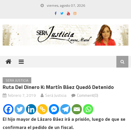
Skip
viernes, agosto 07, 2026
to
content
SERA JUSTICIA
Ruta Del Dinero K: Martín Báez Quedó Detenido
febrero 7, 2019
Será Justicia
Comment(0)
El hijo mayor de Lázaro Báez irá a prisión, luego de que se
confirmara el pedido de un fiscal.