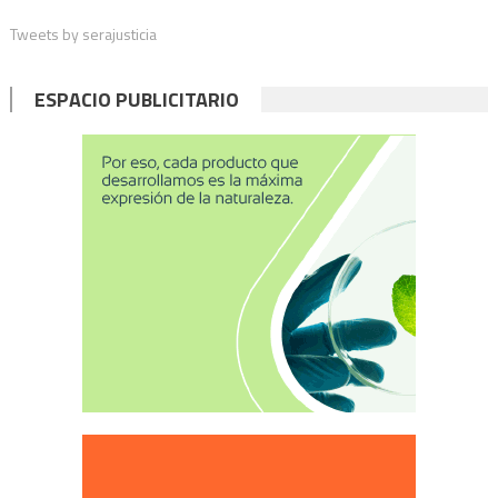
Tweets by serajusticia
ESPACIO PUBLICITARIO