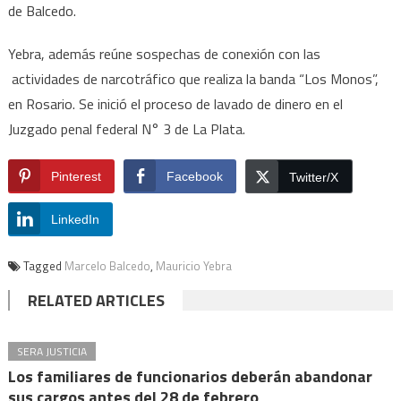
de Balcedo.
Yebra, además reúne sospechas de conexión con las
actividades de narcotráfico que realiza la banda “Los Monos”,
en Rosario. Se inició el proceso de lavado de dinero en el
Juzgado penal federal N° 3 de La Plata.
Pinterest
Facebook
Twitter/X
LinkedIn
Tagged
Marcelo Balcedo
,
Mauricio Yebra
RELATED ARTICLES
SERA JUSTICIA
Los familiares de funcionarios deberán abandonar
sus cargos antes del 28 de febrero