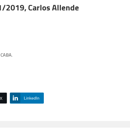
1/2019, Carlos Allende
s CABA.
LinkedIn
/X