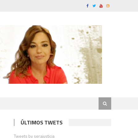
ÚLTIMOS TWETS
Tweets by serajusticia