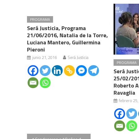
PROGRAMA
Será Justicia, Programa
21/06/2016, Natalia de la Torre,
Luciana Mantero, Guillermina
Pieroni
junio 21, 2016
Será Justicia
PROGRAMA
Será Just
25/02/201
Roberto A
Ravaglia
febrero 25,