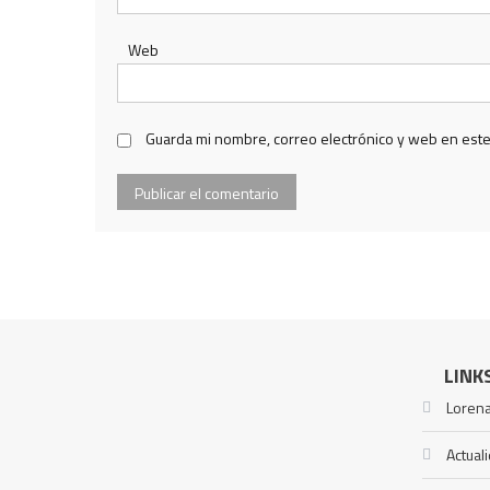
Web
Guarda mi nombre, correo electrónico y web en est
LINK
Lorena
Actual