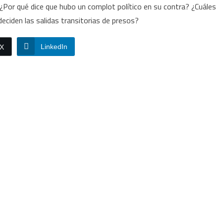
. ¿Por qué dice que hubo un complot político en su contra? ¿Cuáles
ciden las salidas transitorias de presos?
LinkedIn
/X