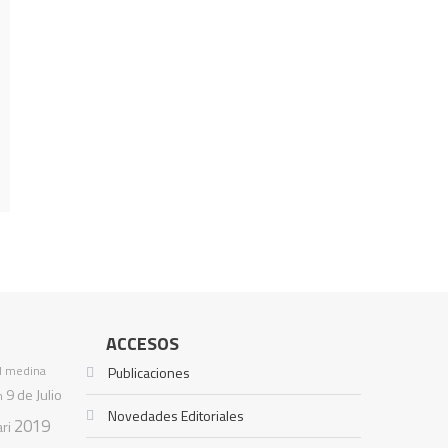
ACCESOS
l medina
Publicaciones
9 de Julio
n
Novedades Editoriales
2019
ari