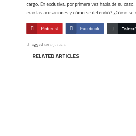
cargo. En exclusiva, por primera vez habla de su caso
eran las acusaciones y cómo se defendió? ¿Cómo se de
Pinterest
Facebook
Twitter
Tagged
sera-justicia
RELATED ARTICLES