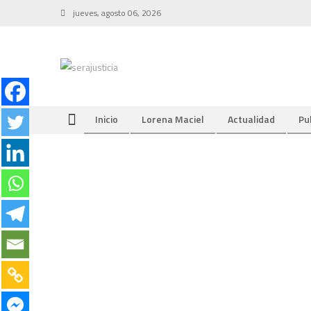
Skip
jueves, agosto 06, 2026
to
content
Inicio
Lorena Maciel
Actualidad
Pu