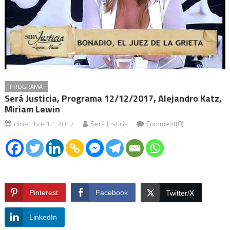
PROGRAMA
Será Justicia, Programa 12/12/2017, Alejandro Katz,
Miriam Lewin
diciembre 12, 2017
Será Justicia
Comment(0)
Pinterest
Facebook
Twitter/X
LinkedIn