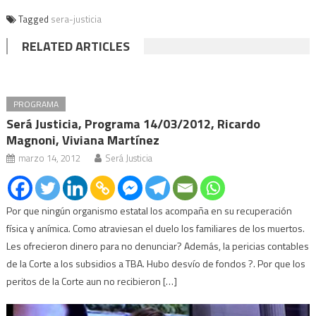
Tagged
sera-justicia
RELATED ARTICLES
PROGRAMA
Será Justicia, Programa 14/03/2012, Ricardo
Magnoni, Viviana Martínez
marzo 14, 2012
Será Justicia
Por que ningún organismo estatal los acompaña en su recuperación
física y anímica. Como atraviesan el duelo los familiares de los muertos.
Les ofrecieron dinero para no denunciar? Además, la pericias contables
de la Corte a los subsidios a TBA. Hubo desvío de fondos ?. Por que los
peritos de la Corte aun no recibieron […]