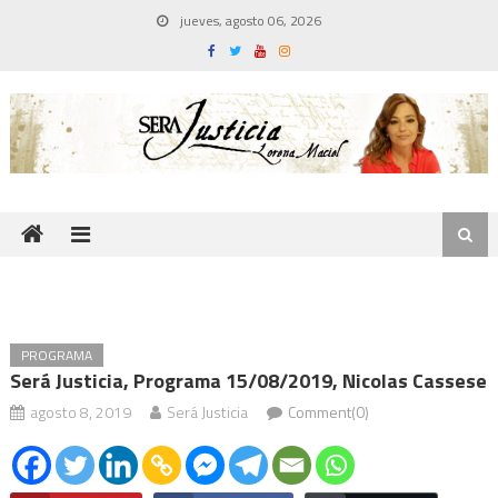
Skip
jueves, agosto 06, 2026
to
content
PROGRAMA
Será Justicia, Programa 15/08/2019, Nicolas Cassese
agosto 8, 2019
Será Justicia
Comment(0)