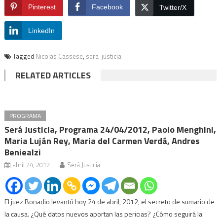
Pinterest
Facebook
Twitter/X
LinkedIn
Tagged
Nicolas Cassese
,
sera-justicia
RELATED ARTICLES
PROGRAMA
Será Justicia, Programa 24/04/2012, Paolo Menghini,
Maria Luján Rey, Maria del Carmen Verdá, Andres
Beniealzi
abril 24, 2012
Será Justicia
El juez Bonadio levantó hoy 24 de abril, 2012, el secreto de sumario de
la causa. ¿Qué datos nuevos aportan las pericias? ¿Cómo seguirá la