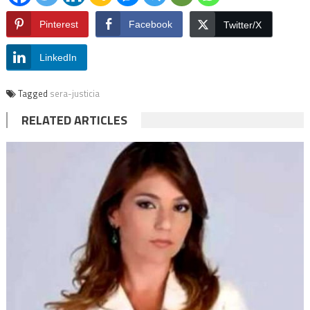
Pinterest
Facebook
Twitter/X
LinkedIn
Tagged
sera-justicia
RELATED ARTICLES