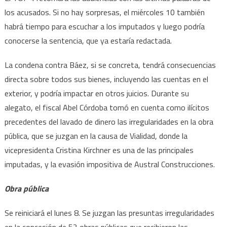
los acusados. Si no hay sorpresas, el miércoles 10 también
habrá tiempo para escuchar a los imputados y luego podría
conocerse la sentencia, que ya estaría redactada.
La condena contra Báez, si se concreta, tendrá consecuencias
directa sobre todos sus bienes, incluyendo las cuentas en el
exterior, y podría impactar en otros juicios. Durante su
alegato, el fiscal Abel Córdoba tomó en cuenta como ilícitos
precedentes del lavado de dinero las irregularidades en la obra
pública, que se juzgan en la causa de Vialidad, donde la
vicepresidenta Cristina Kirchner es una de las principales
imputadas, y la evasión impositiva de Austral Construcciones.
Obra pública
Se reiniciará el lunes 8. Se juzgan las presuntas irregularidades
en la concesión de 52 obras públicas que recibieron las