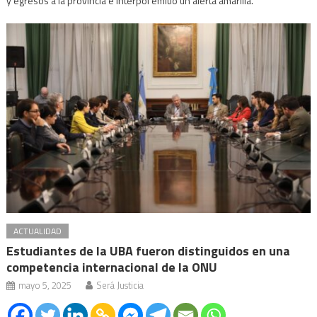
y egresos a la provincia e Interpol emitió un alerta amarilla.
ACTUALIDAD
Estudiantes de la UBA fueron distinguidos en una
competencia internacional de la ONU
mayo 5, 2025
Será Justicia