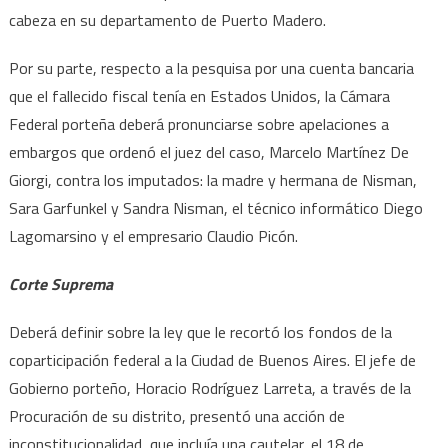
cabeza en su departamento de Puerto Madero.
Por su parte, respecto a la pesquisa por una cuenta bancaria
que el fallecido fiscal tenía en Estados Unidos, la Cámara
Federal porteña deberá pronunciarse sobre apelaciones a
embargos que ordenó el juez del caso, Marcelo Martínez De
Giorgi, contra los imputados: la madre y hermana de Nisman,
Sara Garfunkel y Sandra Nisman, el técnico informático Diego
Lagomarsino y el empresario Claudio Picón.
Corte Suprema
Deberá definir sobre la ley que le recortó los fondos de la
coparticipación federal a la Ciudad de Buenos Aires. El jefe de
Gobierno porteño, Horacio Rodríguez Larreta, a través de la
Procuración de su distrito, presentó una acción de
inconstitucionalidad, que incluía una cautelar, el 18 de