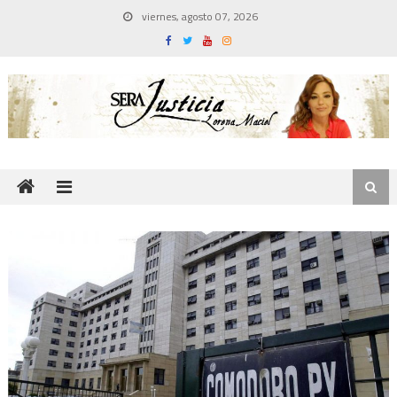
Skip
viernes, agosto 07, 2026
to
content