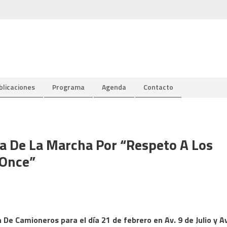
blicaciones
Programa
Agenda
Contacto
a De La Marcha Por “respeto A Los
 Once”
De Camioneros para el día 21 de febrero en Av. 9 de Julio y Av