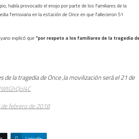
pio, había provocado el enojo por parte de los familiares de la
dia ferroviaria en la estación de Once en que fallecieron 51
oyano explicó que
“por respeto a los familiares de la tragedia d
 de la tragedia de Once ,la movilización será el 21 de
/VWtGhQol4C
 de febrero de 2018
LinkedIn