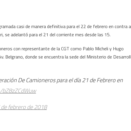
amada casi de manera definitiva para el 22 de febrero en contra a
i, se adelantó para el 21 del corriente mes desde las 15.
ioneros con representante de la CGT como Pablo Micheli y Hugo
Av. Belgrano, donde se encuentra la sede del Ministerio de Desarrol
eración De Camioneros para el día 21 de Febrero en
om/bZ8zZCdWuw
 de febrero de 2018