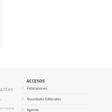
ACCESOS
tantes
Publicaciones
Novedades Editoriales
n
bal medina
Agenda