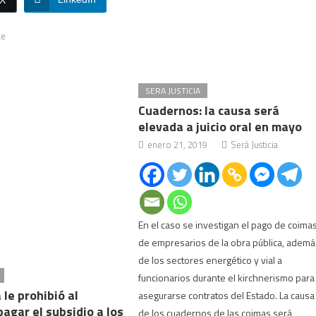
/X
ce
SERA JUSTICIA
Cuadernos: la causa será
elevada a juicio oral en mayo
enero 21, 2019
Será Justicia
En el caso se investigan el pago de coima
de empresarios de la obra pública, ademá
de los sectores energético y vial a
funcionarios durante el kirchnerismo para
 le prohibió al
asegurarse contratos del Estado. La causa
agar el subsidio a los
de los cuadernos de las coimas será