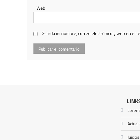
Web
Guarda mi nombre, correo electrónico y web en est
LINK
Lorena
Actual
Juicios