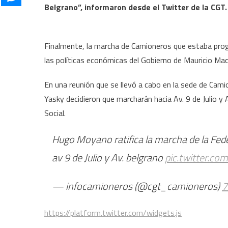
Belgrano”, informaron desde el Twitter de la CGT.
Finalmente, la marcha de Camioneros que estaba progr
las políticas económicas del Gobierno de Mauricio Macr
En una reunión que se llevó a cabo en la sede de Cam
Yasky decidieron que marcharán hacia Av. 9 de Julio y 
Social.
Hugo Moyano ratifica la marcha de la Fed
av 9 de Julio y Av. belgrano
pic.twitter.c
— infocamioneros (@cgt_camioneros)
7
https://platform.twitter.com/widgets.js