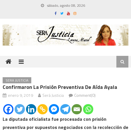
Skip
sábado, agosto 08, 2026
to
content
SERA JUSTICIA
Confirmaron La Prisión Preventiva De Aída Ayala
enero 9, 2019
Será Justicia
Comment(0)
La diputada oficialista fue procesada con prisión
preventiva por supuestos negociados con la recolección de