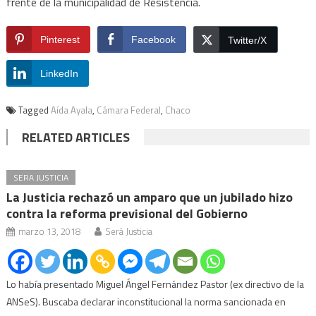
frente de la municipalidad de Resistencia.
Pinterest
Facebook
Twitter/X
LinkedIn
Tagged
Aída Ayala
,
Cámara Federal
,
Chaco
RELATED ARTICLES
SERA JUSTICIA
La Justicia rechazó un amparo que un jubilado hizo
contra la reforma previsional del Gobierno
marzo 13, 2018
Será Justicia
Lo había presentado Miguel Ángel Fernández Pastor (ex directivo de la
ANSeS). Buscaba declarar inconstitucional la norma sancionada en