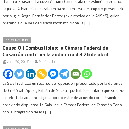
diciembre pasado. La jueza Adriana Cammarata desestimó el reclamo.
La jueza Adriana Cammarata rechazó el recurso de amparo presentado
por Miguel Ángel Fernández Pastor (ex directivo de la ANSeS), quien
pretendía que sea declarada inconstitucional la […]
SERA JUSTICIA
Causa Oil Combustibles: la Cámara Federal de
Casación confirma la audiencia del 26 de abril
abril 20, 2018
Será Justicia
La Sala I rechazó un recurso de reposición presentado por la defensa
de Cristóbal López y Fabián de Sousa, que había solicitado que se deje
sin efecto la audiencia fijada por no estar de acuerdo con el trámite
abreviado dispuesto. La Sala I de la Cámara Federal de Casación Penal,
con la integración de los […]
SERA JUSTICIA