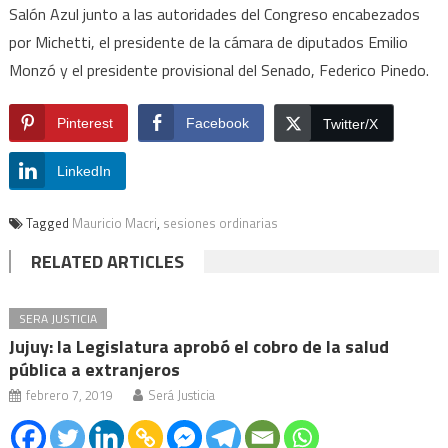
Salón Azul junto a las autoridades del Congreso encabezados
por Michetti, el presidente de la cámara de diputados Emilio
Monzó y el presidente provisional del Senado, Federico Pinedo.
Pinterest
Facebook
Twitter/X
LinkedIn
Tagged
Mauricio Macri
,
sesiones ordinarias
RELATED ARTICLES
SERA JUSTICIA
Jujuy: la Legislatura aprobó el cobro de la salud
pública a extranjeros
febrero 7, 2019
Será Justicia