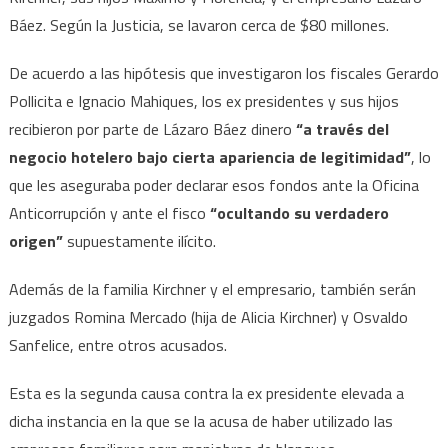
Báez. Según la Justicia, se lavaron cerca de $80 millones.
De acuerdo a las hipótesis que investigaron los fiscales Gerardo
Pollicita e Ignacio Mahiques, los ex presidentes y sus hijos
recibieron por parte de Lázaro Báez dinero
“a través del
negocio hotelero bajo cierta apariencia de legitimidad”
, lo
que les aseguraba poder declarar esos fondos ante la Oficina
Anticorrupción y ante el fisco
“ocultando su verdadero
origen”
supuestamente ilícito.
Además de la familia Kirchner y el empresario, también serán
juzgados Romina Mercado (hija de Alicia Kirchner) y Osvaldo
Sanfelice, entre otros acusados.
Esta es la segunda causa contra la ex presidente elevada a
dicha instancia en la que se la acusa de haber utilizado las