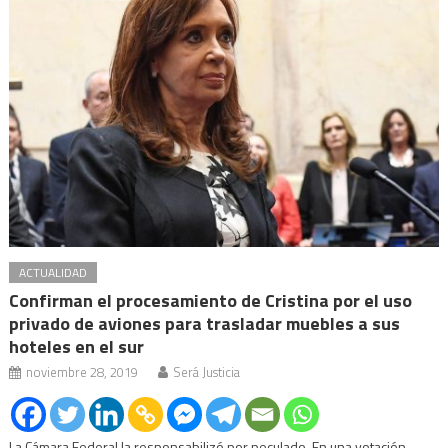
ACTUALIDAD
Confirman el procesamiento de Cristina por el uso
privado de aviones para trasladar muebles a sus
hoteles en el sur
noviembre 28, 2019
Será Justicia
La Cámara Federal la responsabilizó por peculado. En una votación