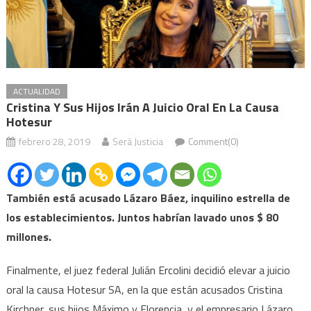
ACTUALIDAD
Cristina Y Sus Hijos Irán A Juicio Oral En La Causa
Hotesur
febrero 28, 2019
Será Justicia
Comment(0)
También está acusado Lázaro Báez, inquilino estrella de
los establecimientos. Juntos habrían lavado unos $ 80
millones.
Finalmente, el juez federal Julián Ercolini decidió elevar a juicio
oral la causa Hotesur SA, en la que están acusados Cristina
Kirchner, sus hijos Máximo y Florencia, y el empresario Lázaro