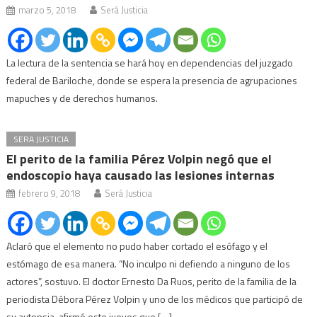
marzo 5, 2018
Será Justicia
La lectura de la sentencia se hará hoy en dependencias del juzgado
federal de Bariloche, donde se espera la presencia de agrupaciones
mapuches y de derechos humanos.
SERA JUSTICIA
El perito de la familia Pérez Volpin negó que el
endoscopio haya causado las lesiones internas
febrero 9, 2018
Será Justicia
Aclaró que el elemento no pudo haber cortado el esófago y el
estómago de esa manera. “No inculpo ni defiendo a ninguno de los
actores”, sostuvo. El doctor Ernesto Da Ruos, perito de la familia de la
periodista Débora Pérez Volpin y uno de los médicos que participó de
su autopsia, afirmó este jueves que […]