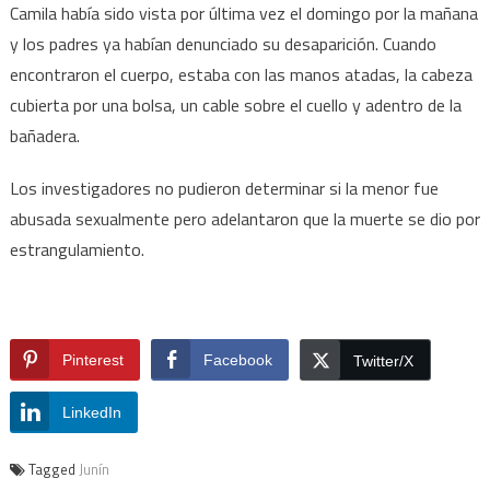
Camila había sido vista por última vez el domingo por la mañana
y los padres ya habían denunciado su desaparición. Cuando
encontraron el cuerpo, estaba con las manos atadas, la cabeza
cubierta por una bolsa, un cable sobre el cuello y adentro de la
bañadera.
Los investigadores no pudieron determinar si la menor fue
abusada sexualmente pero adelantaron que la muerte se dio por
estrangulamiento.
Pinterest
Facebook
Twitter/X
LinkedIn
Tagged
Junín