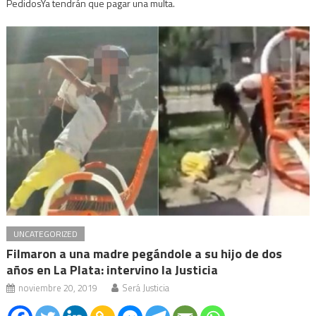
PedidosYa tendrán que pagar una multa.
UNCATEGORIZED
Filmaron a una madre pegándole a su hijo de dos
años en La Plata: intervino la Justicia
noviembre 20, 2019
Será Justicia