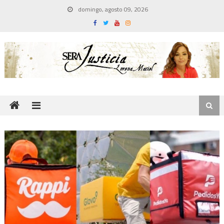
Skip
domingo, agosto 09, 2026
to
content