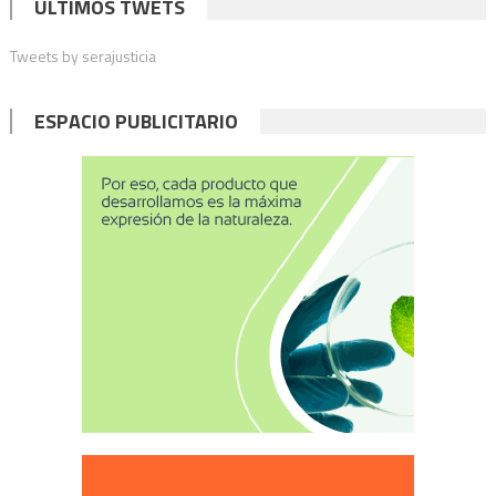
ÚLTIMOS TWETS
Tweets by serajusticia
ESPACIO PUBLICITARIO