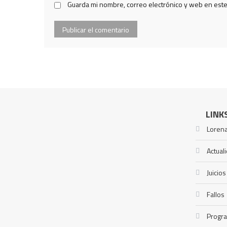
Guarda mi nombre, correo electrónico y web en est
LINK
Lorena
Actual
Juicios
Fallos
Progr