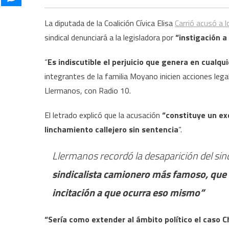
La diputada de la Coalición Cívica Elisa
Carrió acusó a 
sindical denunciará a la legisladora por
“instigación a 
“
Es indiscutible el perjuicio que genera en cualqu
integrantes de la familia Moyano inicien acciones lega
Llermanos, con Radio 10.
El letrado explicó que la acusación
“constituye un ex
linchamiento callejero sin sentencia
“.
Llermanos recordó la desaparición del sin
sindicalista camionero más famoso, que 
incitación a que ocurra eso mismo”
“Sería como extender al ámbito político el caso 