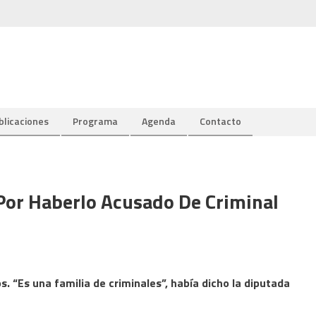
blicaciones
Programa
Agenda
Contacto
Por Haberlo Acusado De Criminal
. “Es una familia de criminales”, había dicho la diputada