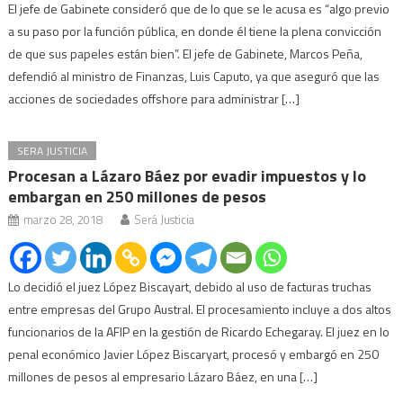
El jefe de Gabinete consideró que de lo que se le acusa es “algo previo
a su paso por la función pública, en donde él tiene la plena convicción
de que sus papeles están bien”. El jefe de Gabinete, Marcos Peña,
defendió al ministro de Finanzas, Luis Caputo, ya que aseguró que las
acciones de sociedades offshore para administrar […]
SERA JUSTICIA
Procesan a Lázaro Báez por evadir impuestos y lo
embargan en 250 millones de pesos
marzo 28, 2018
Será Justicia
Lo decidió el juez López Biscayart, debido al uso de facturas truchas
entre empresas del Grupo Austral. El procesamiento incluye a dos altos
funcionarios de la AFIP en la gestión de Ricardo Echegaray. El juez en lo
penal económico Javier López Biscaryart, procesó y embargó en 250
millones de pesos al empresario Lázaro Báez, en una […]