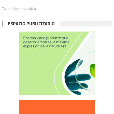
Tweets by serajusticia
ESPACIO PUBLICITARIO