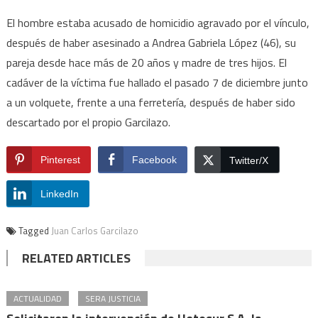
El hombre estaba acusado de homicidio agravado por el vínculo,
después de haber asesinado a Andrea Gabriela López (46), su
pareja desde hace más de 20 años y madre de tres hijos. El
cadáver de la víctima fue hallado el pasado 7 de diciembre junto
a un volquete, frente a una ferretería, después de haber sido
descartado por el propio Garcilazo.
Pinterest
Facebook
Twitter/X
LinkedIn
Tagged
Juan Carlos Garcilazo
RELATED ARTICLES
ACTUALIDAD
SERA JUSTICIA