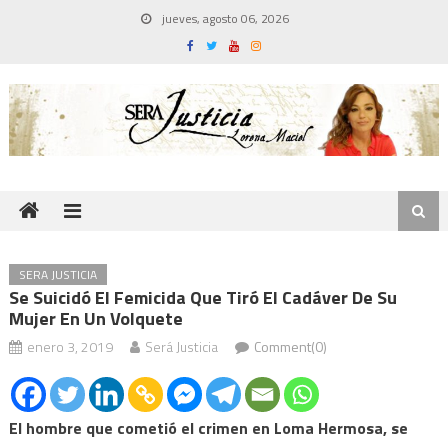
Skip
jueves, agosto 06, 2026
to
content
SERA JUSTICIA
Se Suicidó El Femicida Que Tiró El Cadáver De Su
Mujer En Un Volquete
enero 3, 2019
Será Justicia
Comment(0)
El hombre que cometió el crimen en Loma Hermosa, se