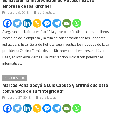
Solicitaron la intervención de Hotesur S.A, la
empresa de los Kirchner
febrero 9, 2018
Será Justicia
Aseguran que la firma está acéfala y que o están disponibles los libros
contables de la empresa y la falta de colaboración con los veedores
judiciales. El fiscal Gerardo Pollicita, que investiga los negocios de la ex
presidenta Cristina Fernández de Kirchner con el empresario Lázaro
Báez, solicitó este viernes “la intervención judicial con potestades
informativas, […]
SERA JUSTICIA
Marcos Peña apoyó a Luis Caputo y afirmó que está
convencido de su “integridad”
febrero 27, 2018
Será Justicia