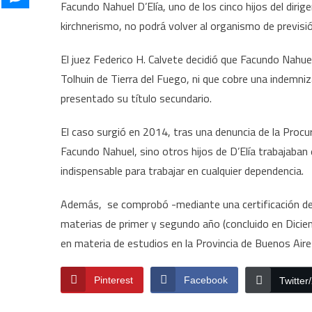
Facundo Nahuel D’Elía, uno de los cinco hijos del diri
kirchnerismo, no podrá volver al organismo de previsió
El juez Federico H. Calvete decidió que Facundo Nahu
Tolhuin de Tierra del Fuego, ni que cobre una indemni
presentado su título secundario.
El caso surgió en 2014, tras una denuncia de la Procur
Facundo Nahuel, sino otros hijos de D’Elía trabajaban
indispensable para trabajar en cualquier dependencia.
Además, se comprobó -mediante una certificación de
materias de primer y segundo año (concluido en Dici
en materia de estudios en la Provincia de Buenos Aire
Pinterest
Facebook
Twitter