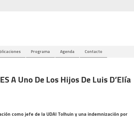
blicaciones
Programa
Agenda
Contacto
ES A Uno De Los Hijos De Luis D’Elía
ación como jefe de la UDAI Tolhuin y una indemnización por