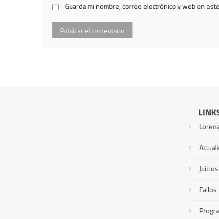
Guarda mi nombre, correo electrónico y web en est
LINK
Lorena
Actual
Juicios
Fallos
Progr