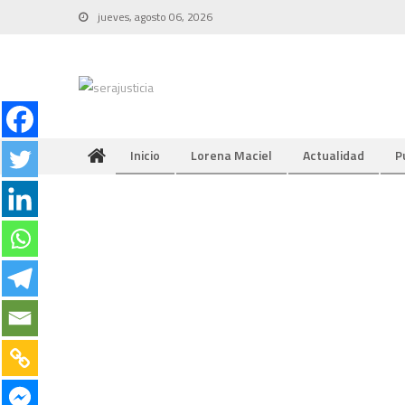
Skip
jueves, agosto 06, 2026
to
content
Inicio
Lorena Maciel
Actualidad
P