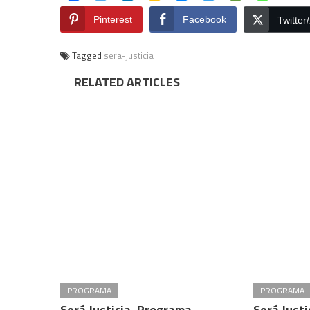
Pinterest
Facebook
Twitter
Tagged
sera-justicia
RELATED ARTICLES
PROGRAMA
PROGRAMA
Será Justicia, Programa
Será Just