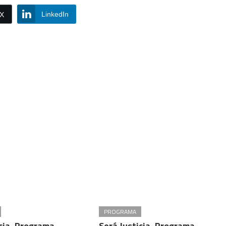
LinkedIn
/X
PROGRAMA
icia, Programa
Será Justicia, Programa